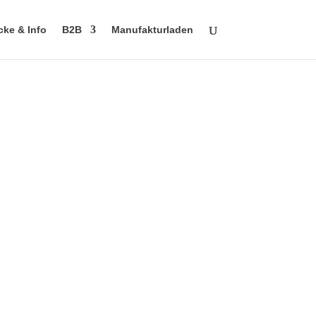
cke & Info
B2B
Manufakturladen