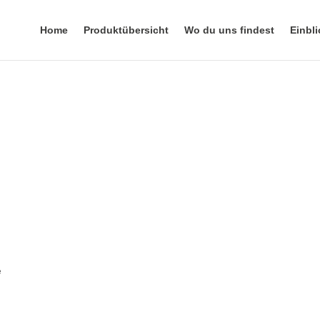
Home
Produktübersicht
Wo du uns findest
Einbli
e
.