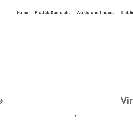
Home
Produktübersicht
Wo du uns findest
Einbli
e
Vi