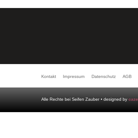
Kontakt
Impressum
Datenschutz
AGB
Alle Rechte bei Seifen Zauber • designed by
caz